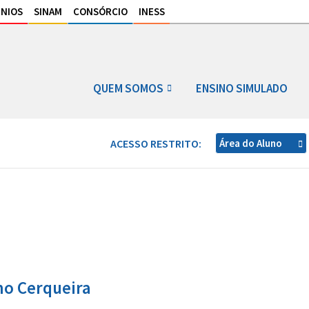
NIOS
SINAM
CONSÓRCIO
INESS
QUEM SOMOS
ENSINO SIMULADO
ACESSO RESTRITO:
Área do Aluno
ho Cerqueira