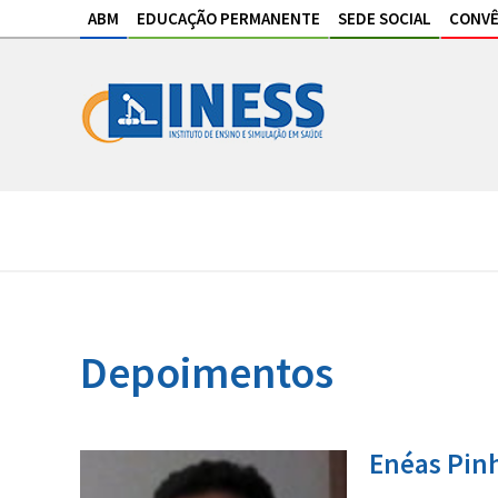
ABM
EDUCAÇÃO PERMANENTE
SEDE SOCIAL
CONVÊ
Depoimentos
Enéas Pin