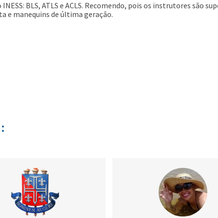
no INESS: BLS, ATLS e ACLS. Recomendo, pois os instrutores são su
ta e manequins de última geração.
: