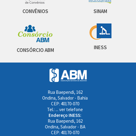
CONVÊNIOS
SINAM
INESS
CONSÓRCIO ABM
Rua Baependi, 162
Ondina, Salvador - Bahia
CEP: 40170-070
Tel.:
... ver telefone
Endereço INESS:
Rua Baependi, 162
Ondina, Salvador - BA
CEP: 40170-070