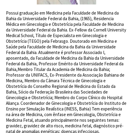
Possui graduação em Medicina pela Faculdade de Medicina da
Bahia da Universidade Federal da Bahia, (1965), Residencia
Médica em Ginecologia e Obstetrícia pela Faculdade de Medicina
da Universidade Federal da Bahia. Ex-Fellow da Cornell University
Medical School, Título de Especialista em Ginecologia e
Obstetrícia (TEGO) pela Febrasgo. Doutorado em Medicina e
Saúde pela Faculdade de Medicina da Bahia da Universidade
Federal da Bahia. Atualmente é professor Associado I,
aposentado, da Faculdade de Medicina da Bahia da Universidade
Federal da Bahia, Professor Emérito da Universidade Federal da
Bahia,Membro Titular da Academia de Medicina da Bahia;
Professor da UNIFACS, Ex-Presidente da Associação Bahiana de
Medicina, Membro da Câmara Técnica de Ginecologia e
Obstetrícia do Conselho Regional de Medicina do Estado da
Bahia, Sócio da Federação Brasileira das Sociedades de
Ginecologia e Obstetrícia; Membro do Corpo Clínico do Hospital
Aliança. Coordenador de Ginecologia e Obstetrícia do Instituto de
Ensino por Simulação Realística (INESS, Bahia) Tem experiência
na área de Medicina, com ênfase em Ginecologia, Obstetrícia e
Medicina Fetal, atuando principalmente nos seguintes temas:
gravidez, gravidez de alto risco, medicina fetal, diagnóstico pré-
natal de anomalias genéticas; doenças infecciosas.