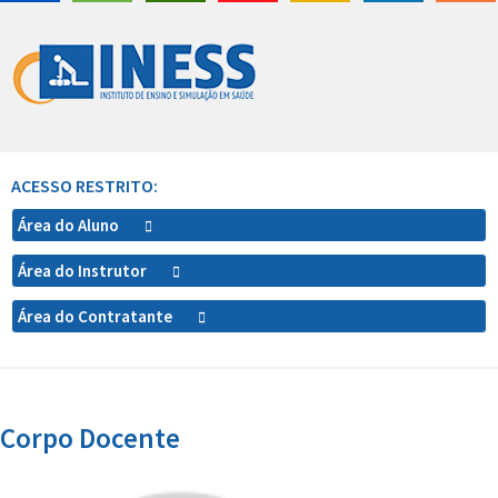
ACESSO RESTRITO:
Área do Aluno
Área do Instrutor
Área do Contratante
Corpo Docente