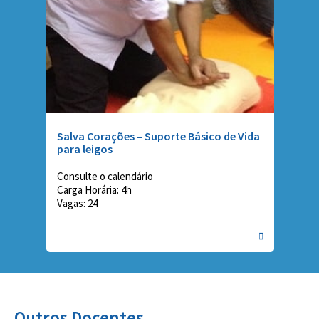
Salva Corações – Suporte Básico de Vida
para leigos
Consulte o calendário
Carga Horária: 4h
Vagas: 24
Outros Docentes