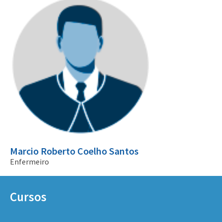
Marcio Roberto Coelho Santos
Enfermeiro
Cursos